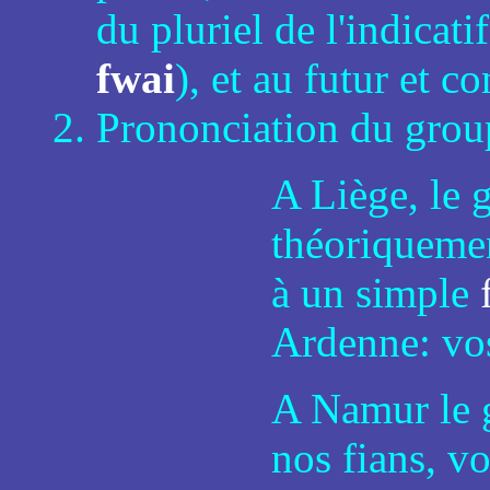
du pluriel de l'indicati
fwai
), et au futur et c
Prononciation du groupe
A Liège, le
théoriqueme
à un simple
Ardenne: vos 
A Namur le
nos fians, vos