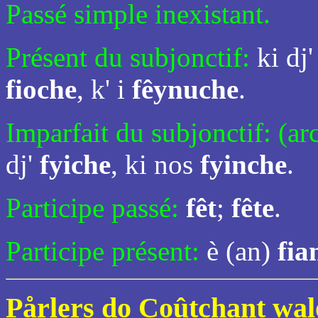
Passé simple inexistant.
Présent du subjonctif:
ki dj
fioche
, k' i
fêynuche
.
Imparfait du subjonctif: (ar
dj'
fyiche
, ki nos
fyinche
.
Participe passé:
fêt
;
fête
.
Participe présent:
è (an)
fia
Pårlers do Coûtchant wa