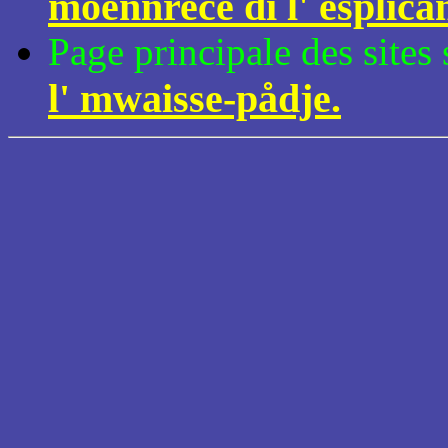
moennrece di l' esplica
Page principale des sites
l' mwaisse-pådje.