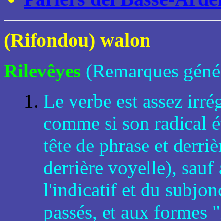
(Rifondou) walon
Rilevêyes
(Remarques génér
Le verbe est assez irré
comme si son radical é
tête de phrase et derri
derrière voyelle), sauf
l'indicatif et du subjon
passés, et aux formes 