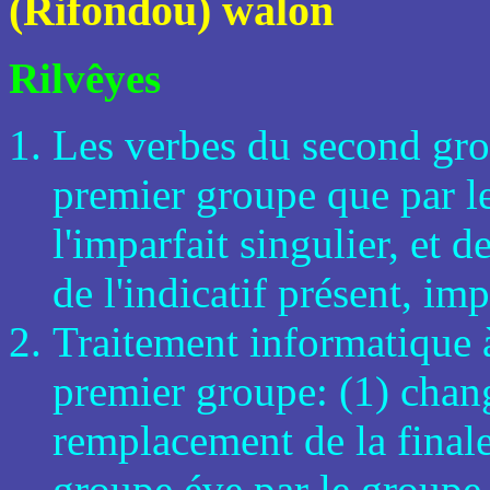
(Rifondou) walon
Rilvêyes
Les verbes du second gro
premier groupe que par le
l'imparfait singulier, et 
de l'indicatif présent, imp
Traitement informatique à
premier groupe: (1) chan
remplacement de la finale
groupe éve par le groupe