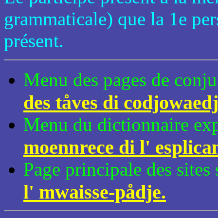
grammaticale) que la 1e pers
présent.
Menu des pages de conju
des tåves di codjowaed
Menu du dictionnaire expl
moennrece di l' esplica
Page principale des sites
l' mwaisse-pådje.