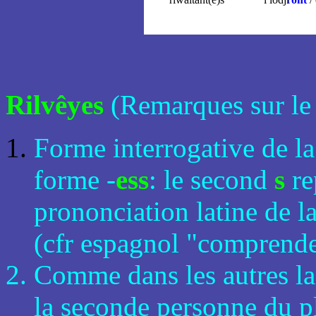
Rilvêyes
(Remarques sur le 
Forme interrogative de l
forme -
ess
: le second
s
re
prononciation latine de l
(cfr espagnol "comprende
Comme dans les autres la
la seconde personne du pl