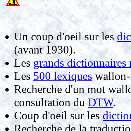
Un coup d'oeil sur les
dic
(avant 1930).
Les
grands dictionnaires
Les
500 lexiques
wallon-f
Recherche d'un mot wallo
consultation du
DTW
.
Coup d'oeil sur les
dictio
Recherche de la traducti