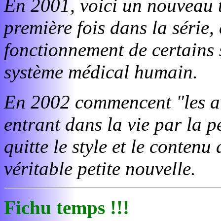
En 2001, voici un nouveau t
première fois dans la série, 
fonctionnement de certains s
système médical humain.
En 2002 commencent "les av
entrant dans la vie par la p
quitte le style et le contenu
véritable petite nouvelle.
Fichu temps !!!