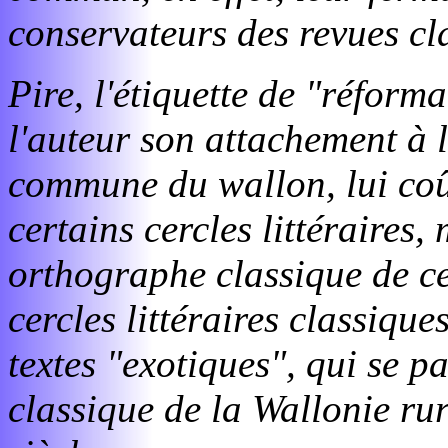
conservateurs des revues cl
Pire, l'étiquette de "réform
l'auteur son attachement à l
commune du wallon, lui coût
certains cercles littéraires
orthographe classique de ces 
cercles littéraires classique
textes "exotiques", qui se p
classique de la Wallonie ru