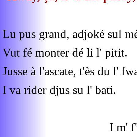
Lu pus grand, adjoké sul m
Vut fé monter dé li l' pitit.
Jusse à l'ascate, t'ès du l' fw
I va rider djus su l' bati.
I m' f