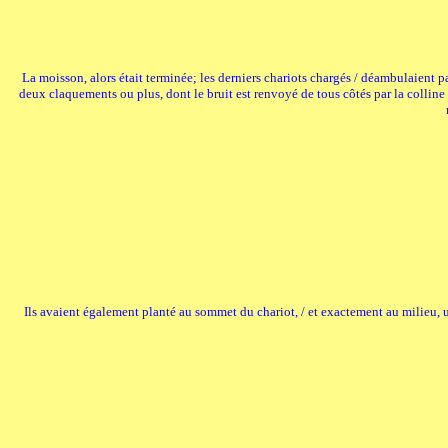
La moisson, alors était terminée; les derniers chariots chargés / déambulaient par
deux claquements ou plus, dont le bruit est renvoyé de tous côtés par la colline e
Ils avaient également planté au sommet du chariot, / et exactement au milieu, u