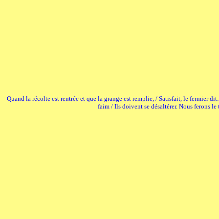
Quand la récolte est rentrée et que la grange est remplie, / Satisfait, le fermier d
faim / Ils doivent se désaltérer. Nous ferons le 