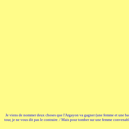
Je viens de nommer deux choses que l'Argayon va gagner (une femme et une batail
tour, je ne vous dit pas le contraire. / Mais pour tomber sur une femme convenable,