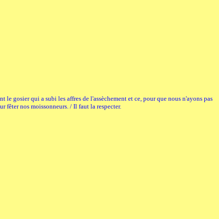
Ont le gosier qui a subi les affres de l'assèchement et ce, pour que nous n'ayons pas
ur fêter nos moissonneurs. / Il faut la respecter.