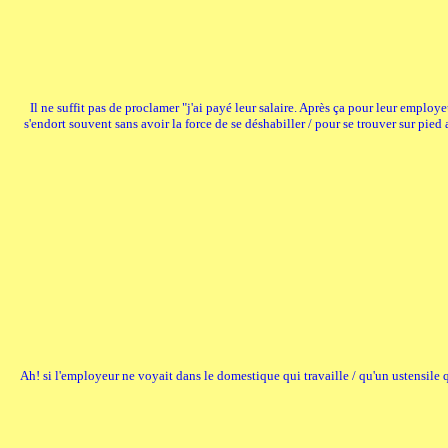
Il ne suffit pas de proclamer "j'ai payé leur salaire. Après ça pour leur employeu
s'endort souvent sans avoir la force de se déshabiller / pour se trouver sur pied a
Ah! si l'employeur ne voyait dans le domestique qui travaille / qu'un ustensile qu'