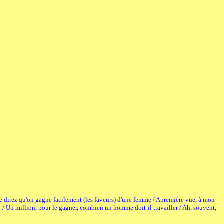
me direz qu'on gagne facilement (les faveurs) d'une femme / Apremière vue, à mon
on. / Un million, pour le gagner, combien un homme doit-il travailler / Ah, souvent,