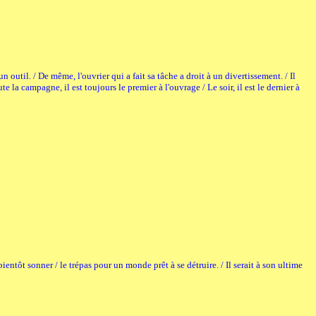
n outil. / De même, l'ouvrier qui a fait sa tâche a droit à un divertissement. / Il
e la campagne, il est toujours le premier à l'ouvrage / Le soir, il est le dernier à
ientôt sonner / le trépas pour un monde prêt à se détruire. / Il serait à son ultime