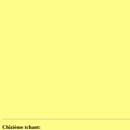
Chîzième tchant: