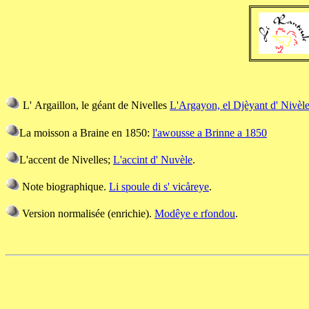
L' Argaillon, le géant de Nivelles
L'Argayon, el Djèyant d' Nivèl
La moisson a Braine en 1850:
l'awousse a Brinne a 1850
L'accent de Nivelles;
L'accint d' Nuvèle
.
Note biographique.
Li spoule di s' vicåreye
.
Version normalisée (enrichie).
Modêye e rfondou
.