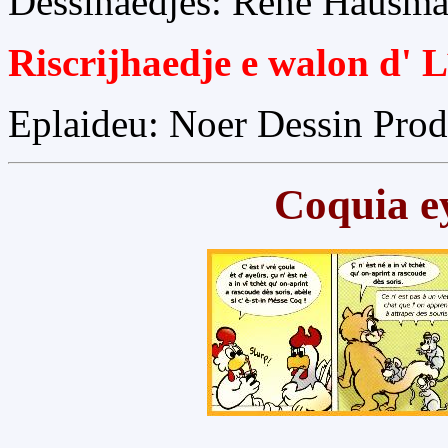
Dessinaedjes: René Hausma
Riscrijhaedje e walon d' 
Eplaideu: Noer Dessin Prod
Coquia e