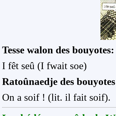
Tesse walon des bouyotes:
I fêt seû (I fwait soe)
Ratoûnaedje des bouyotes
On a soif ! (lit. il fait soif).