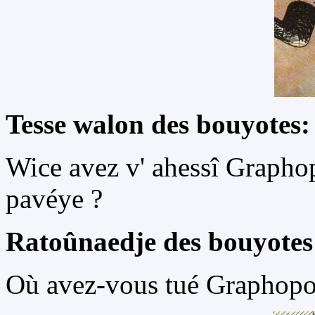
Tesse walon des bouyotes:
Wice avez v' ahessî Grapho
pavéye ?
Ratoûnaedje des bouyotes
Où avez-vous tué Graphopo