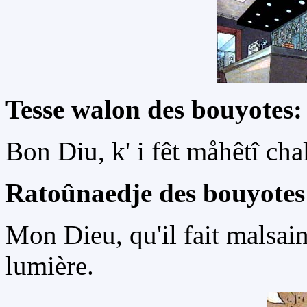
Tesse walon des bouyotes:
Bon Diu, k' i fêt måhêtî chal
Ratoûnaedje des bouyotes
Mon Dieu, qu'il fait malsain 
lumière.