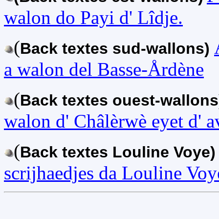
walon do Payi d' Lîdje.
(
Back textes sud-wallons)
a walon del Basse-Årdène
(
Back textes ouest-wallon
walon d' Châlèrwè eyet d' a
(
Back textes Louline Voye
scrijhaedjes da Louline Voy