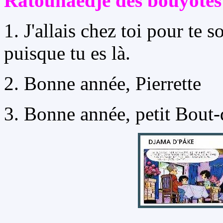
Ratoûnaedje des bouyotes
1. J'allais chez toi pour te
puisque tu es là.
2. Bonne année, Pierrette
3. Bonne année, petit Bout-