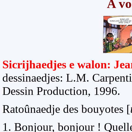
A vo
Sicrijhaedjes e walon: J
dessinaedjes: L.M. Carpenti
Dessin Production, 1996.
Ratoûnaedje des bouyotes [
1. Bonjour, bonjour ! Quelle