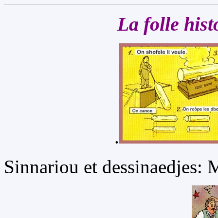
La folle his
.
Sinnariou et dessinaedjes: 