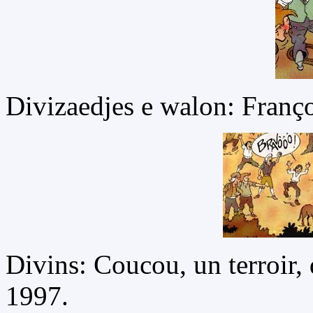
Divizaedjes e walon: Franç
Divins: Coucou, un terroir,
1997.