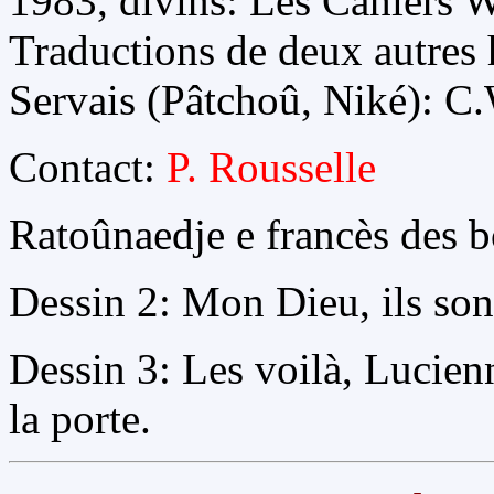
1983, divins: Les Cahiers W
Traductions de deux autres 
Servais (Pâtchoû, Niké): C
Contact:
P. Rousselle
Ratoûnaedje e francès des b
Dessin 2: Mon Dieu, ils son
Dessin 3: Les voilà, Lucien
la porte.