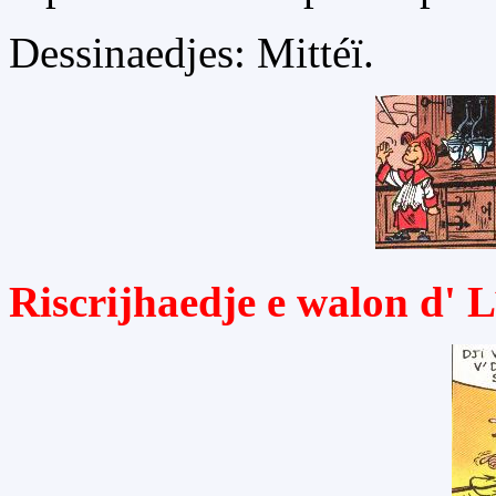
Dessinaedjes: Mittéï.
Riscrijhaedje e walon d' 