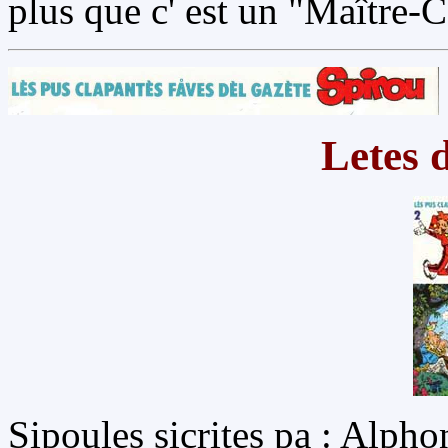
plus que c' est un "Maître-
Letes 
Sipoules sicrites pa : Alph