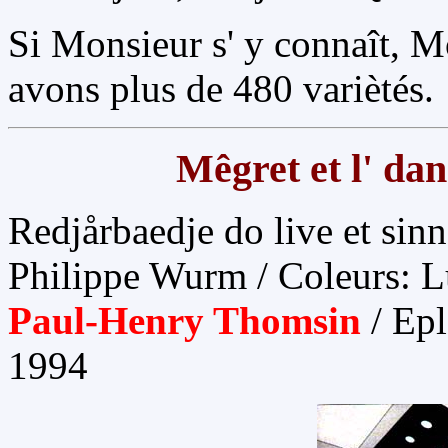
Si Monsieur s' y connaît, M
avons plus de 480 variètés.
Mêgret et l' da
Redjårbaedje do live et sin
Philippe Wurm / Coleurs: L
Paul-Henry Thomsin
/ Epl
1994