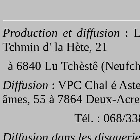
Production et diffusion
: L
Tchmin d' la Hète, 21
à 6840 Lu Tchèstê (Neufch
Diffusion
: VPC Chal é Asteu
âmes, 55 à 7864 Deux-Acre
Tél. : 068/3
Diffusion dans les disqueri