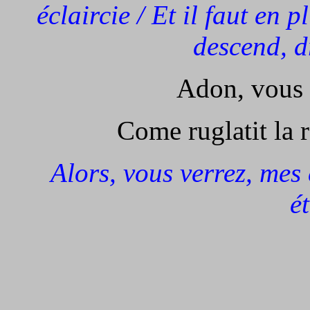
éclaircie / Et il faut en p
descend, d
Adon, vous 
Come ruglatit la 
Alors, vous verrez, mes
ét