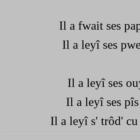
Il a fwait ses pa
Il a leyî ses pwe
Il a leyî ses o
Il a leyî ses pî
Il a leyî s' trôd' c