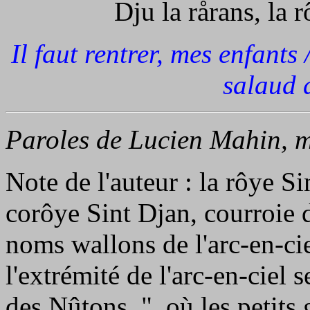
Dju la rårans, la 
Il faut rentrer, mes enfants 
salaud d
Paroles de Lucien Mahin, 
Note de l'auteur : la rôye Si
corôye Sint Djan, courroie 
noms wallons de l'arc-en-cie
l'extrémité de l'arc-en-ciel 
des Nûtons ", où les petit