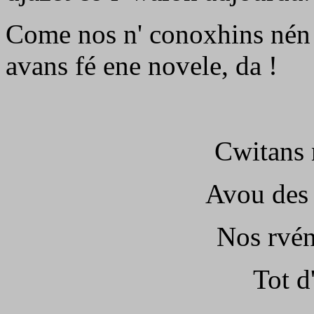
Come nos n' conoxhins nén 
avans fé ene novele, da !
Cwitans 
Avou des 
Nos rvén
Tot d'