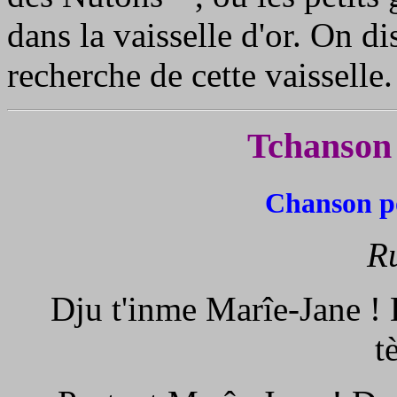
dans la vaisselle d'or. On dis
recherche de cette vaisselle.
Tchanson
Chanson p
Ru
Dju t'inme Marîe-Jane ! 
t