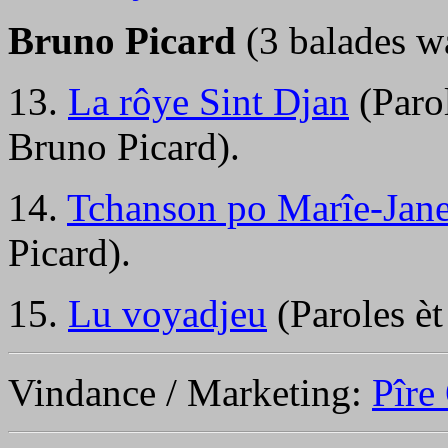
Bruno Picard
(3 balades wa
13.
La rôye Sint Djan
(Paro
Bruno Picard).
14.
Tchanson po Marîe-Jan
Picard).
15.
Lu voyadjeu
(Paroles èt
Vindance / Marketing:
Pîre