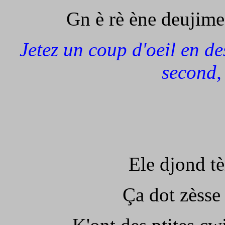
Gn è rè ène deujime
Jetez un coup d'oeil en de
second, 
Ele djond tè
Ça dot zèsse 