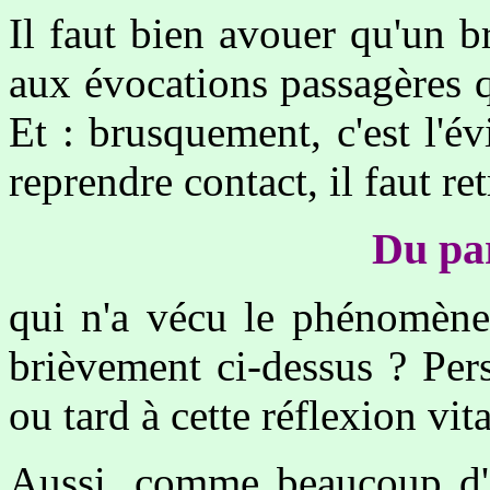
Il faut bien avouer qu'un b
aux évocations passagères qu
Et : brusquement, c'est l'év
reprendre contact, il faut ret
Du par
qui n'a vécu le phénomène
brièvement ci-dessus ? Per
ou tard à cette réflexion vita
Aussi, comme beaucoup d'au