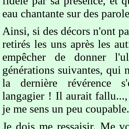
fidèle par sa présence, et 
eau chantante sur des parol
Ainsi, si des décors n'ont pa
retirés les uns après les aut
empêcher de donner l'ul
générations suivantes, qui 
la dernière révérence s
langagier ! Il aurait fallu...
je me sens un peu coupable
Je dois me ressaisir. Me v