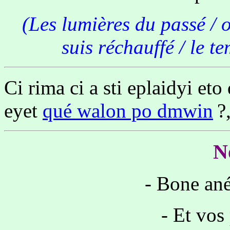
(Les lumières du passé / o
suis réchauffé / le 
Ci rima ci a sti eplaidyi eto
eyet
qué walon po dmwin
?
N
- Bone ané
- Et vos