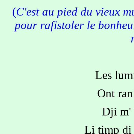
(
C'est au pied du vieux m
pour rafistoler le bonheu
Les lum
Ont ran
Dji m' 
Li timp di