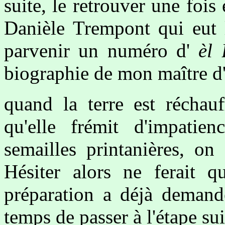
suite, le retrouver une fois
Danièle Trempont qui eut l
parvenir un numéro d'
èl
biographie de mon maître d'
quand la terre est réchauf
qu'elle frémit d'impatien
semailles printanières, on
Hésiter alors ne ferait q
préparation a déjà demandé
temps de passer à l'étape su