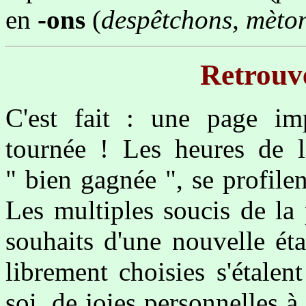
en
-ons
(
despêtchons, mèto
Retrouve
C'est fait : une page imp
tournée ! Les heures de la
" bien gagnée ", se profile
Les multiples soucis de la 
souhaits d'une nouvelle éta
librement choisies s'étalen
soi, de joies personnelles à