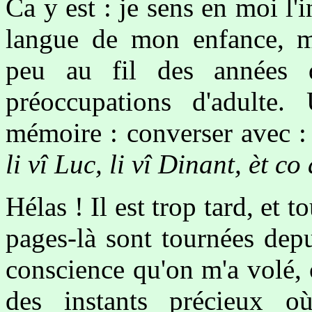
Ca y est : je sens en moi l'i
langue de mon enfance, m
peu au fil des années
préoccupations d'adulte.
mémoire : converser avec : l
li vî Luc, li vî Dinant, èt co
Hélas ! Il est trop tard, et t
pages-là sont tournées dep
conscience qu'on m'a volé, o
des instants précieux o