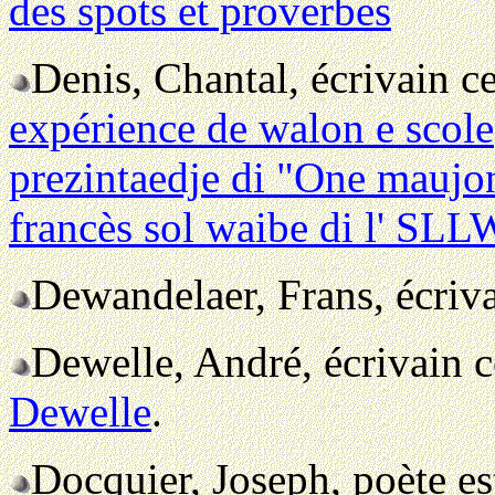
des spots et proverbes
Denis, Chantal, écrivain c
expérience de walon e scole
prezintaedje di "One maujon
francès sol waibe di l' SLL
Dewandelaer, Frans, écriv
Dewelle, André, écrivain 
Dewelle
.
Docquier, Joseph, poète e