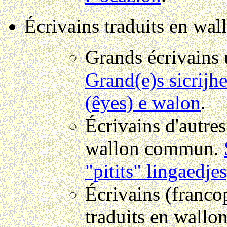
Écrivains traduits en wal
Grands écrivains u
Grand(e)s sicrijhe
(êyes) e walon
.
Écrivains d'autres
wallon commun.
"pitits" lingaedje
Écrivains (franco
traduits en wallo