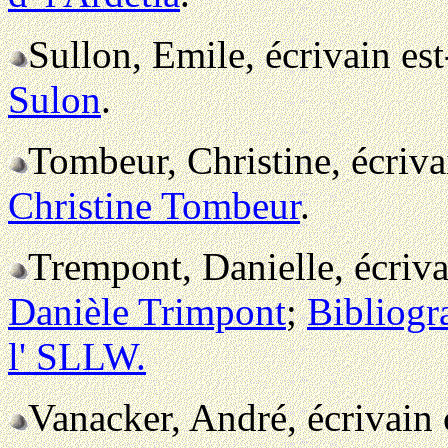
Sullon, Emile, écrivain es
Sulon
.
Tombeur, Christine, écriv
Christine Tombeur
.
Trempont, Danielle, écriv
Danièle Trimpont
;
Bibliogr
l' SLLW.
Vanacker, André, écrivain