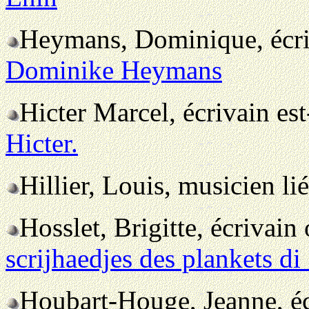
Heymans, Dominique, écri
Dominike Heymans
Hicter Marcel, écrivain es
Hicter.
Hillier, Louis, musicien li
Hosslet, Brigitte, écrivain
scrijhaedjes des plankets d
Houbart-Houge, Jeanne, éc