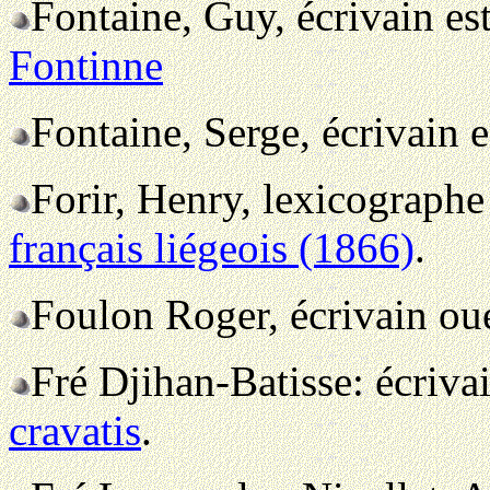
Fontaine, Guy, écrivain es
Fontinne
Fontaine, Serge, écrivain 
Forir, Henry, lexicographe
français liégeois (1866)
.
Foulon Roger, écrivain ou
Fré Djihan-Batisse: écriva
cravatis
.