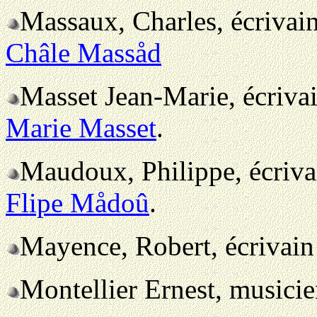
Massaux, Charles, écrivai
Châle Massåd
Masset Jean-Marie, écriva
Marie Masset
.
Maudoux, Philippe, écriva
Flipe Mådoû
.
Mayence, Robert, écrivai
Montellier Ernest, musici