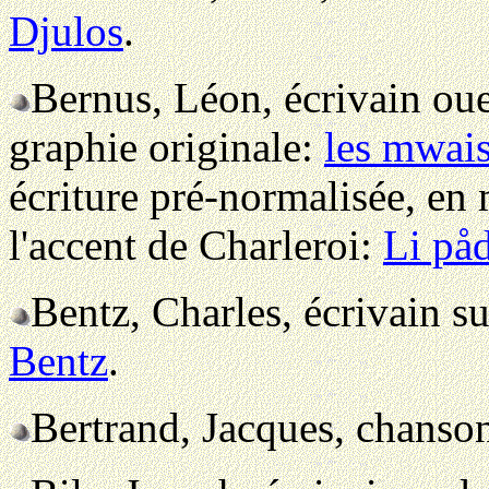
Djulos
.
Bernus, Léon, écrivain oue
graphie originale:
les mwais
écriture pré-normalisée, en 
l'accent de Charleroi:
Li på
Bentz, Charles, écrivain 
Bentz
.
Bertrand, Jacques, chanso