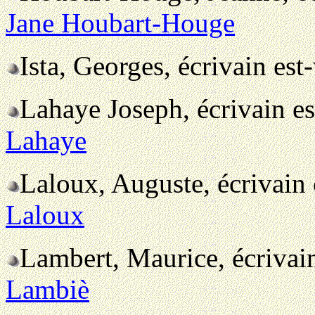
Jane Houbart-Houge
Ista, Georges, écrivain es
Lahaye Joseph, écrivain e
Lahaye
Laloux, Auguste, écrivain
Laloux
Lambert, Maurice, écrivai
Lambiè