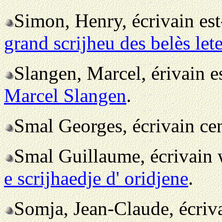
Simon, Henry, écrivain es
grand scrijheu des belès le
Slangen, Marcel, érivain e
Marcel Slangen
.
Smal Georges, écrivain ce
Smal Guillaume, écrivain
e scrijhaedje d' oridjene
.
Somja, Jean-Claude, écriv