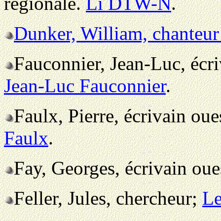
régionale.
Li DTW-N
.
Dunker, William, chanteur
Fauconnier, Jean-Luc, écr
Jean-Luc Fauconnier
.
Faulx, Pierre, écrivain ou
Faulx
.
Fay, Georges, écrivain ou
Feller, Jules, chercheur;
Le