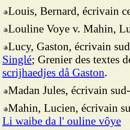
Louis, Bernard, écrivain c
Louline Voye v. Mahin, L
Lucy, Gaston, écrivain su
Singlé
; Grenier des textes
scrijhaedjes då Gaston
.
Madan Jules, écrivain sud
Mahin, Lucien, écrivain s
Li waibe da l' ouline vôye