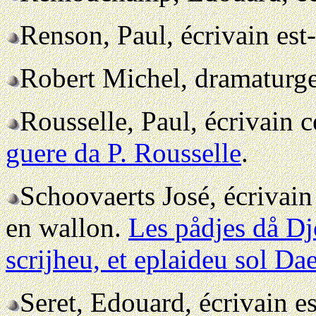
Renson, Paul, écrivain est
Robert Michel, dramaturg
Rousselle, Paul, écrivain 
guere da P. Rousselle
.
Schoovaerts José, écrivain
en wallon.
Les pådjes då D
scrijheu, et eplaideu sol Da
Seret, Edouard, écrivain e