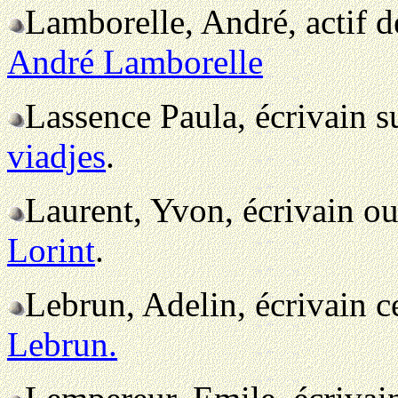
Lamborelle, André, actif 
André Lamborelle
Lassence Paula, écrivain 
viadjes
.
Laurent, Yvon, écrivain o
Lorint
.
Lebrun, Adelin, écrivain 
Lebrun.