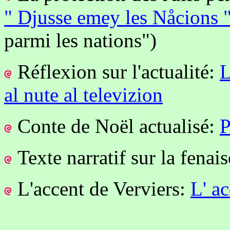
" Djusse emey les Nåcions 
parmi les nations")
Réflexion sur l'actualité:
L
al nute al televizion
Conte de Noël actualisé:
P
Texte narratif sur la fenai
L'accent de Verviers:
L' ac