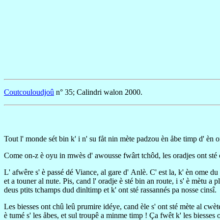
Coutcouloudjoû
n° 35; Calindri walon 2000.
Tout l' monde sét bin k' i n' su fåt nin mète padzou èn åbe timp d' èn o
Come on-z è oyu in mwès d' awousse fwârt tchôd, les oradjes ont sté oss
L' afwêre s' è passé dé Viance, al gare d' Anlè. C' est la, k' èn ome d
et a touner al nute. Pis, cand l' oradje è sté bin an route, i s' è mètu a
deus ptits tchamps dud dinltimp et k' ont sté rassannés pa nosse cinsî.
Les biesses ont chû leû prumire idéye, cand èle s' ont sté mète al cwète
è tumé s' les åbes, et sul troupê a minme timp ! Ça fwêt k' les biesses 