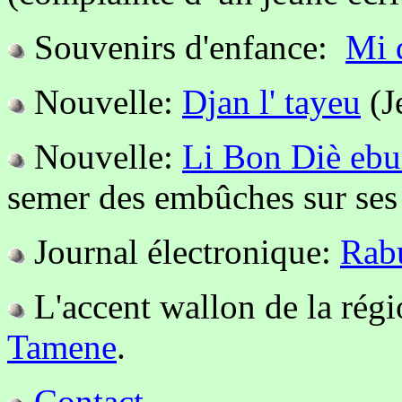
Souvenirs d'enfance:
Mi 
Nouvelle:
Djan l' tayeu
(Je
Nouvelle:
Li Bon Diè ebur
semer des embûches sur ses
Journal électronique:
Rabu
L'accent wallon de la rég
Tamene
.
Contact
.