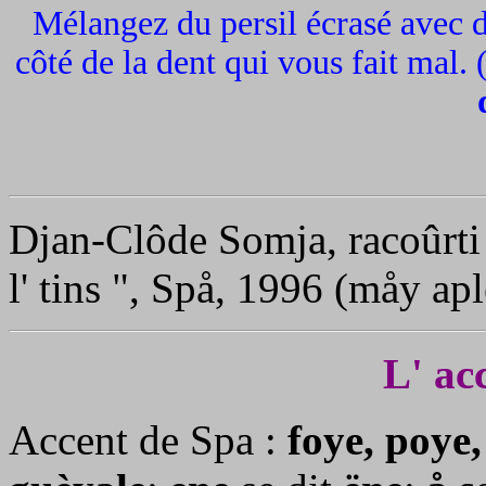
Mélangez du persil écrasé avec du
côté de la dent qui vous fait mal
Djan-Clôde Somja, racoûrti 
l' tins ", Spå, 1996 (måy apl
L' ac
Accent de Spa :
foye, poye,