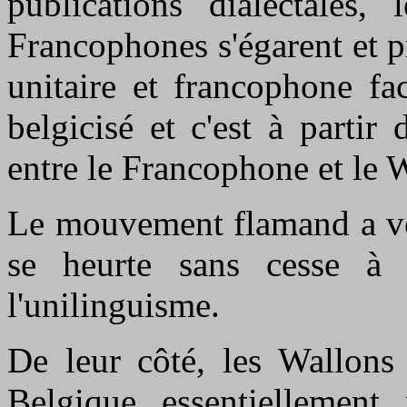
publications dialectales,
Francophones s'égarent et p
unitaire et francophone f
belgicisé et c'est à parti
entre le Francophone et le 
Le mouvement flamand a voc
se heurte sans cesse à
l'unilinguisme.
De leur côté, les Wallons 
Belgique essentiellement