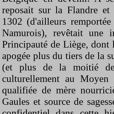
reposait sur la Flandre et
1302 (d'ailleurs remportée
Namurois), revêtait une i
Principauté de Liège, dont 
apogée plus du tiers de la su
(et plus de la moitié d
culturellement au Moyen 
qualifiée de mère nourrici
Gaules et source de sagess
confidentiel dans cette h