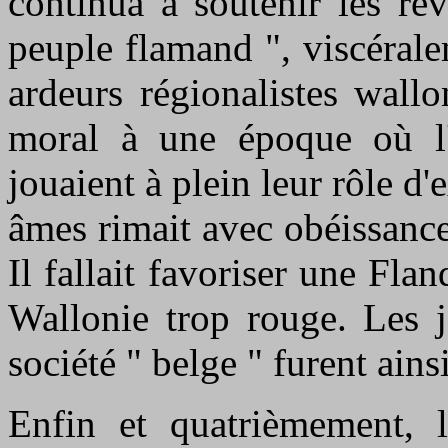
continua à soutenir les re
peuple flamand ", viscéral
ardeurs régionalistes wall
moral à une époque où l'
jouaient à plein leur rôle d'
âmes rimait avec obéissance 
Il fallait favoriser une Fla
Wallonie trop rouge. Les j
société " belge " furent ains
Enfin et quatrièmement, l