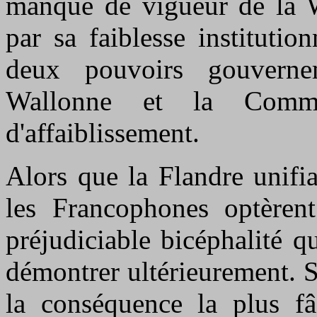
manque de vigueur de la Wa
par sa faiblesse institutio
deux pouvoirs gouvern
Wallonne et la Commu
d'affaiblissement.
Alors que la Flandre unifi
les Francophones optèrent
préjudiciable bicéphalité q
démontrer ultérieurement. 
la conséquence la plus fâ