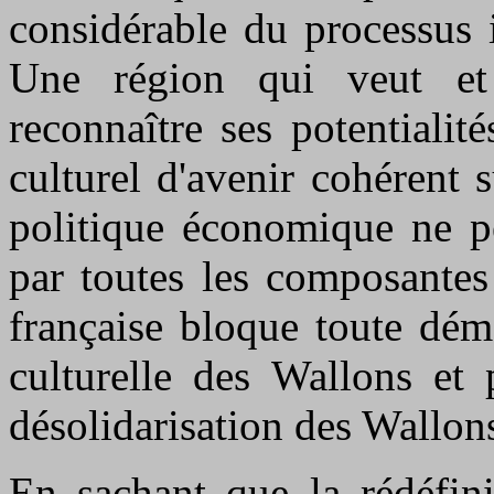
considérable du processus 
Une région qui veut et 
reconnaître ses potentialit
culturel d'avenir cohérent
politique économique ne pe
par toutes les composante
française bloque toute dém
culturelle des Wallons et 
désolidarisation des Wallons
En sachant que la rédéfini