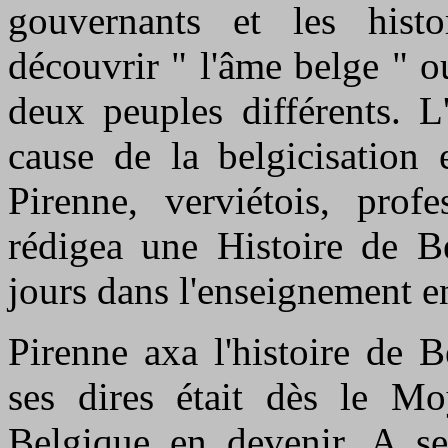
gouvernants et les histo
découvrir " l'âme belge " 
deux peuples différents. L
cause de la belgicisation 
Pirenne, verviétois, prof
rédigea une Histoire de B
jours dans l'enseignement e
Pirenne axa l'histoire de 
ses dires était dès le M
Belgique en devenir. A se