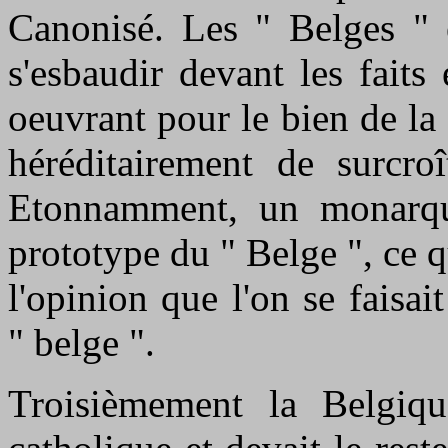
Canonisé. Les " Belges " é
s'esbaudir devant les faits
oeuvrant pour le bien de l
héréditairement de surcroî
Etonnamment, un monarque
prototype du " Belge ", ce 
l'opinion que l'on se faisai
" belge ".
Troisièmement la Belgiq