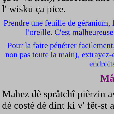
l' wisku ça pice.
Prendre une feuille de géranium, la
l'oreille. C'est malheureuse
Pour la faire pénétrer facilement,
non pas toute la main), extrayez
endroit
Må 
Mahez dè språtchî pièrzin av
dè costé dè dint ki v' fêt-st a