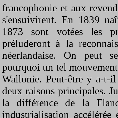
francophonie et aux revendi
s'ensuivirent. En 1839 n
1873 sont votées les pre
préluderont à la reconnai
néerlandaise. On peut s
pourquoi un tel mouvement l
Wallonie. Peut-être y a-t-il
deux raisons principales. 
la différence de la Fla
industrialisation accéléré