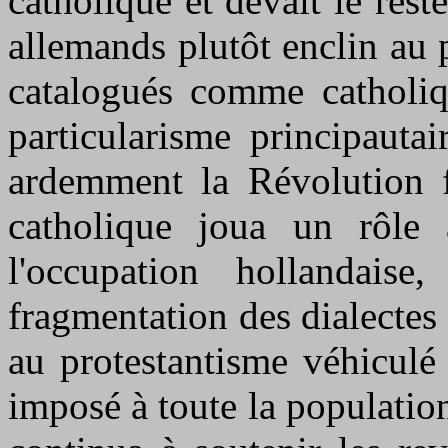
catholique et devait le rest
allemands plutôt enclin au 
catalogués comme catholiq
particularisme principautai
ardemment la Révolution fr
catholique joua un rôle
l'occupation hollandais
fragmentation des dialecte
au protestantisme véhiculé 
imposé à toute la population