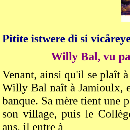
Pitite istwere di si vicåreye
Willy Bal, vu p
Venant, ainsi qu'il se plaît 
Willy Bal naît à Jamioulx,
banque. Sa mère tient une pe
son village, puis le Collè
ans, il entre à