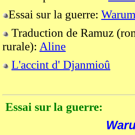
Essai sur la guerre:
Warum 
Traduction de Ramuz (ro
rurale):
Aline
L'accint d' Djanmioû
Essai sur la guerre:
Waru