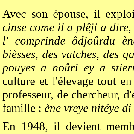
Avec son épouse, il explo
cinse come il a plêji a dire
l' comprinde ôdjoûrdu èn
bièsses, des vatches, des g
pouyes a noûri ey a stie
culture et l'élevage tout e
professeur, de chercheur, d'
famille :
ène vreye nitéye di
En 1948, il devient memb