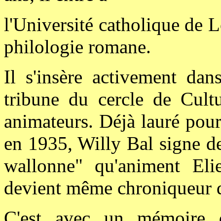
l'Université catholique de 
philologie romane.
Il s'insère activement dan
tribune du cercle de Cult
animateurs. Déjà lauré pou
en 1935, Willy Bal signe de
wallonne" qu'animent Elie
devient même chroniqueur di
C'est avec un mémoire d