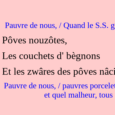
Pauvre de nous, / Quand le S.S. gu
Pôves nouzôtes,
Les couchets d' bègnons
Et les zwâres des pôves nâc
Pauvre de nous, / pauvres porcelets
et quel malheur, tous