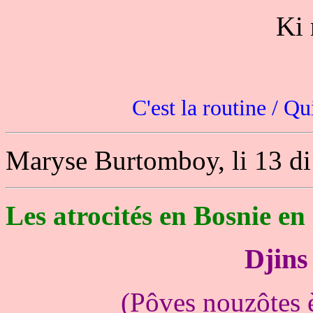
Ki 
C'est la routine / Q
Maryse Burtomboy, li 13 di
Les atrocités en Bosnie en
Djins
(Pôves nouzôtes èt