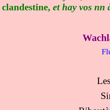
clandestine,
et hay vos nn 
Wachla
Fl
Les
Si