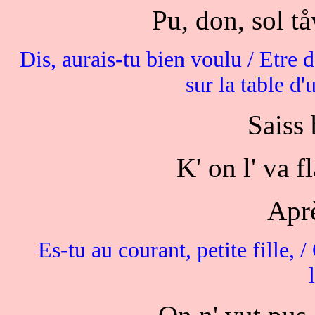
Pu, don, sol t
Dis, aurais-tu bien voulu / Etre 
sur la table d
Saiss 
K' on l' va f
Aprè
Es-tu au courant, petite fille,