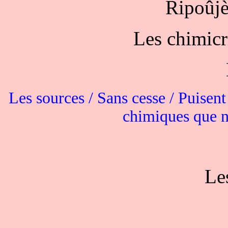
Ripoûjè
Les chimicri
Les sources / Sans cesse / Puisent
chimiques que n
Le