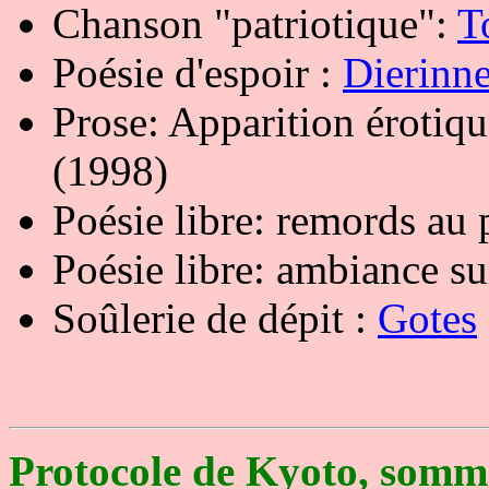
Chanson "patriotique":
T
Poésie d'espoir :
Dierinn
Prose: Apparition érotiq
(1998)
Poésie libre: remords au 
Poésie libre: ambiance su
Soûlerie de dépit :
Gotes
Protocole de Kyoto, somm