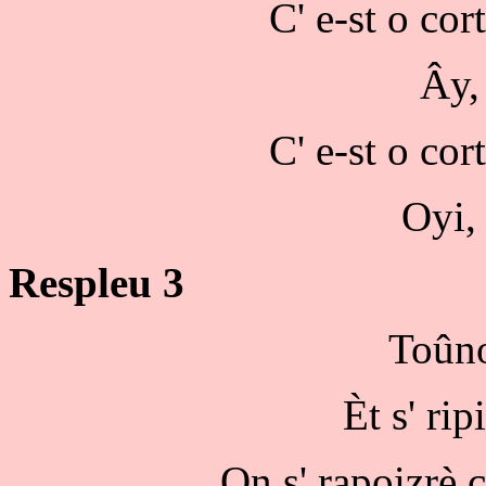
C' e-st o cort
Ây, 
C' e-st o cort
Oyi, 
Respleu 3
Toûno
Èt s' rip
On s' rapoizrè 