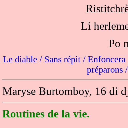
Ristitchr
Li herleme
Po n
Le diable / Sans répit / Enfoncera
préparons /
Maryse Burtomboy, 16 di d
Routines de la vie.