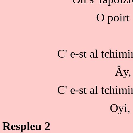
O poirt
C' e-st al tchimi
Ây, 
C' e-st al tchimi
Oyi, 
Respleu 2