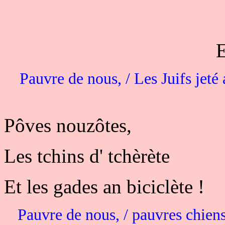
E
Pauvre de nous, / Les Juifs jeté a
Pôves nouzôtes,
Les tchins d' tchèrète
Et les gades an biciclète !
Pauvre de nous, / pauvres chiens q