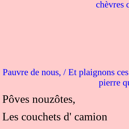
chèvres q
Pauvre de nous, / Et plaignons ces 
pierre q
Pôves nouzôtes,
Les couchets d' camion