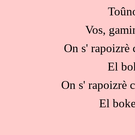
Toûno
Vos, gami
On s' rapoizrè
El bo
On s' rapoizrè 
El boke