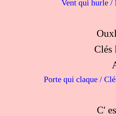
Vent qui hurle /
Ouxh
Clés 
Porte qui claque / Clé
C' es