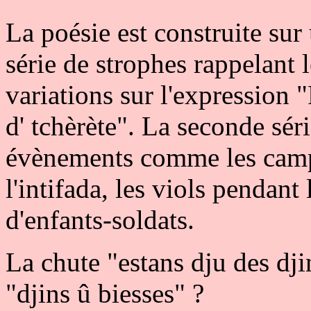
La poésie est construite su
série de strophes rappelant 
variations sur l'expression 
d' tchèrète". La seconde sér
évènements comme les camps
l'intifada, les viols pendan
d'enfants-soldats.
La chute "estans dju des dji
"djins û biesses" ?