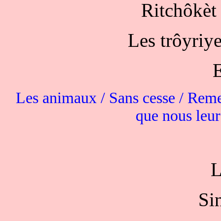
Ritchôkèt
Les trôyriye
E
Les animaux / Sans cesse / Remet
que nous leur
L
Si