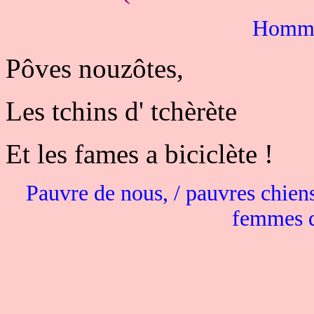
Homme
Pôves nouzôtes,
Les tchins d' tchèrète
Et les fames a biciclète !
Pauvre de nous, / pauvres chiens 
femmes q