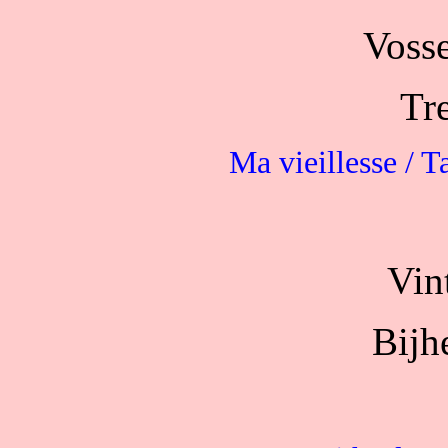
Vosse
Tr
Ma vieillesse / T
Vin
Bijh