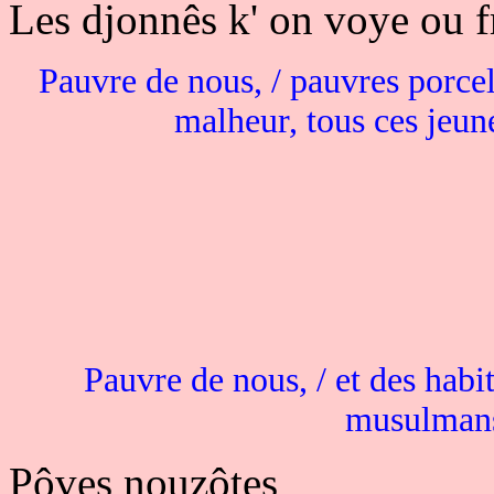
Les djonnês k' on voye ou f
Pauvre de nous, / pauvres porcel
malheur, tous ces jeun
Pauvre de nous, / et des habi
musulmans
Pôves nouzôtes