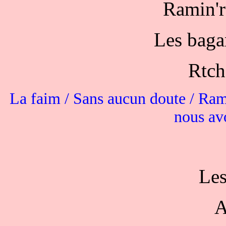
Ramin'r
Les bagan
Rtch
La faim / Sans aucun doute / Ram
nous av
Les
A