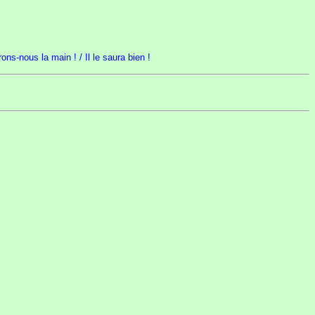
rons-nous la main ! / Il le saura bien !