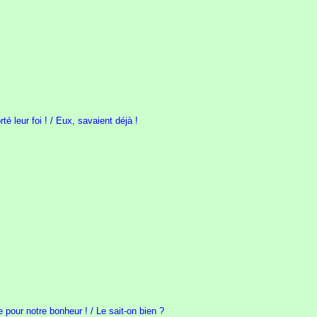
é leur foi ! / Eux, savaient déjà !
 pour notre bonheur ! / Le sait-on bien ?