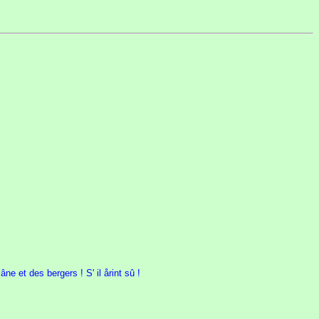
âne et des bergers ! S' il årint sû !