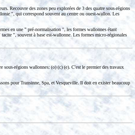
teurs. Recouvre des zones peu explorées de 3 des quatre sous-régions
lonie ", qui correspond souvent au centre ou ouest-wallon. Les
ermes en une " pré-normalisation ", les formes wallonnes étant
 " tacite ", souvent à base est-wallonne. Les formes micro-régionales
e sous-régions wallonnes: (o) (c) (e). C'est le premier des travaux
ons pour Transinne, Spa, et Vesqueville. Il doit en exister beaucoup