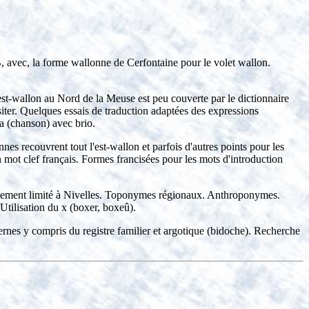
avec, la forme wallonne de Cerfontaine pour le volet wallon.
st-wallon au Nord de la Meuse est peu couverte par le dictionnaire
siter. Quelques essais de traduction adaptées des expressions
la (chanson) avec brio.
s recouvrent tout l'est-wallon et parfois d'autres points pour les
 mot clef français. Formes francisées pour les mots d'introduction
iquement limité à Nivelles. Toponymes régionaux. Anthroponymes.
Utilisation du x (boxer, boxeû).
nes y compris du registre familier et argotique (bidoche). Recherche