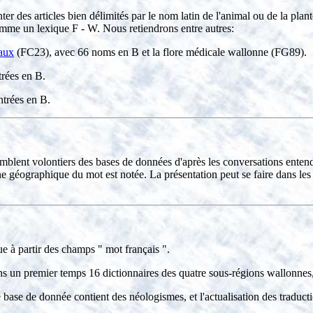
er des articles bien délimités par le nom latin de l'animal ou de la plan
comme un lexique F - W. Nous retiendrons entre autres:
aux
(FC23), avec 66 noms en B et la flore médicale wallonne (FG89).
trées en B.
ntrées en B.
emblent volontiers des bases de données d'après les conversations entend
 géographique du mot est notée. La présentation peut se faire dans les 
ue à partir des champs " mot français ".
 un premier temps 16 dictionnaires des quatre sous-régions wallonnes, m
 base de donnée contient des néologismes, et l'actualisation des traduc