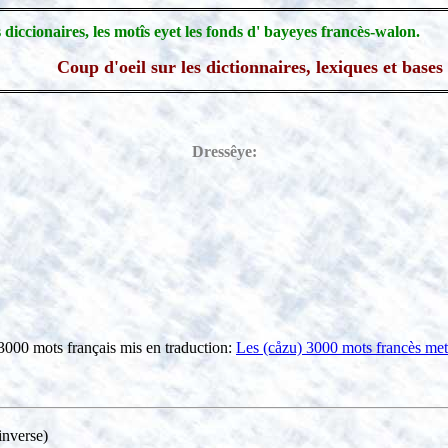
 diccionaires, les motîs eyet les fonds d' bayeyes francès-walon.
Coup d'oeil sur les dictionnaires, lexiques et base
Dressêye:
 3000 mots français mis en traduction:
Les (cåzu) 3000 mots francès met
inverse)