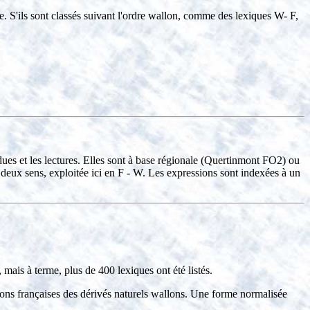
te. S'ils sont classés suivant l'ordre wallon, comme des lexiques W- F,
ues et les lectures. Elles sont à base régionale (Quertinmont FO2) ou
deux sens, exploitée ici en F - W. Les expressions sont indexées à un
ais à terme, plus de 400 lexiques ont été listés.
tions françaises des dérivés naturels wallons. Une forme normalisée