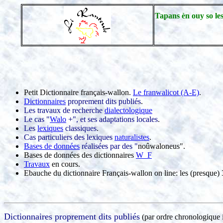
Tapans èn ouy so les
Petit Dictionnaire français-wallon.
Le franwalicot (A-E)
.
Dictionnaires
proprement dits publiés
.
Les travaux de recherche
dialectologique
Le cas "
Walo
+", et ses adaptations locales
.
Les
lexiques
classiques
.
Cas particuliers des lexiques
naturalistes
.
Bases de données
réalisées par des "
noûwaloneus".
Bases de données des dictionnaires
W_F
Travaux
en cours.
Ebauche du dictionnaire Français-wallon on line: les (presque)
Dictionnaires proprement dits publiés
(par ordre chronologique 