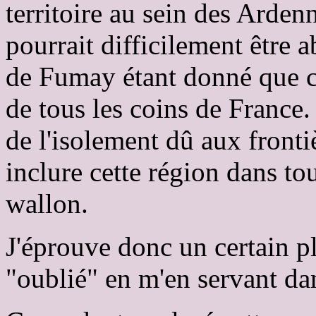
territoire au sein des Ardenn
pourrait difficilement être a
de Fumay étant donné que ce
de tous les coins de France.
de l'isolement dû aux fronti
inclure cette région dans to
wallon.
J'éprouve donc un certain pl
"oublié" en m'en servant dan