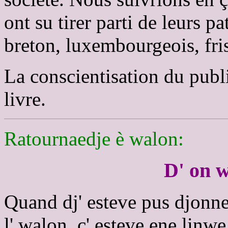
ont su tirer parti de leurs p
breton, luxembourgeois, friso
La conscientisation du public
livre.
Ratournaedje è walon:
D' on w
Quand dj' esteve pus djonne 
l' walon, c' esteve ene linwe