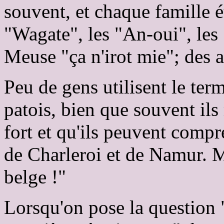
souvent, et chaque famille ét
"Wagate", les "An-oui", les 
Meuse "ça n'irot mie"; des 
Peu de gens utilisent le ter
patois, bien que souvent ils
fort et qu'ils peuvent compr
de Charleroi et de Namur. Ma
belge !"
Lorsqu'on pose la question "