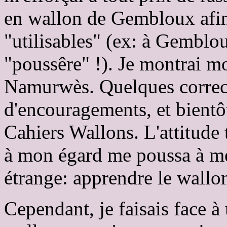
en wallon de Gembloux afin
"utilisables" (ex: à Gemblo
"poussêre" !). Je montrai m
Namurwès. Quelques correc
d'encouragements, et bientôt
Cahiers Wallons. L'attitude 
à mon égard me poussa à me
étrange: apprendre le wallon 
Cependant, je faisais face