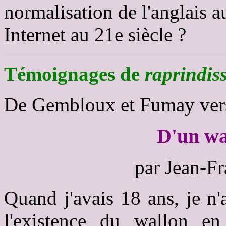
normalisation de l'anglais au
Internet au 21e siècle ?
Témoignages de
raprindis
De Gembloux et Fumay vers 
D'un wal
par Jean-F
Quand j'avais 18 ans, je n
l'existence du wallon en