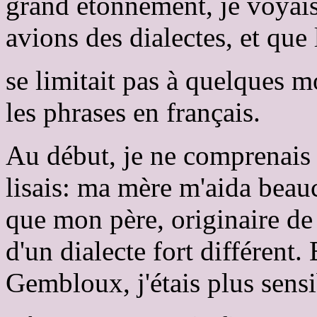
grand étonnement, je voyais
avions des dialectes, et que
se limitait pas à quelques 
les phrases en français.
Au début, je ne comprenais 
lisais: ma mère m'aida beau
que mon père, originaire de 
d'un dialecte fort différent.
Gembloux, j'étais plus sensi