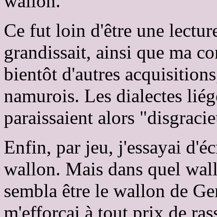
wallon.
Ce fut loin d'être une lectur
grandissait, ainsi que ma co
bientôt d'autres acquisition
namurois. Les dialectes liég
paraissaient alors "disgraci
Enfin, par jeu, j'essayai d'
wallon. Mais dans quel wal
sembla être le wallon de Ge
m'efforçai à tout prix de ra