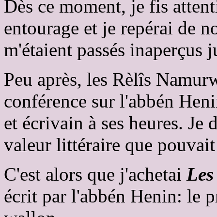
Dès ce moment, je fis attent
entourage et je repérai de 
m'étaient passés inaperçus j
Peu après, les Rèlîs Namur
conférence sur l'abbén Heni
et écrivain à ses heures. Je 
valeur littéraire que pouvait
C'est alors que j'achetai
Les
écrit par l'abbén Henin: le 