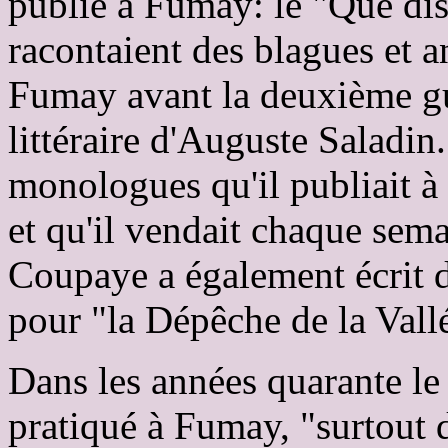
publié à Fumay: le "Què dis
racontaient des blagues et 
Fumay avant la deuxième gue
littéraire d'Auguste Saladin.
monologues qu'il publiait à 
et qu'il vendait chaque sema
Coupaye a également écrit d
pour "la Dépêche de la Vall
Dans les années quarante le
pratiqué à Fumay, "surtout d