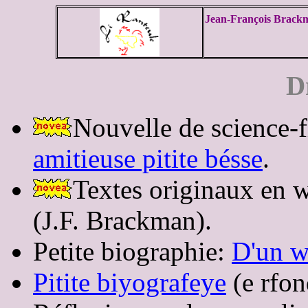
Jean-François Brack
D
Nouvelle de science-
amitieuse pitite bésse
.
Textes originaux en 
(J.F. Brackman).
Petite biographie:
D'un wa
Pitite biyografeye
(e rfo