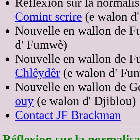
Réflexion sur la normalisa
Comint scrire
(e walon d
Nouvelle en wallon de 
d' Fumwè)
Nouvelle en wallon de 
Chlêydêr
(e walon d' Fu
Nouvelle en wallon de 
ouy
(e walon d' Djiblou)
Contact JF Brackman
Réflexion sur la normalisat