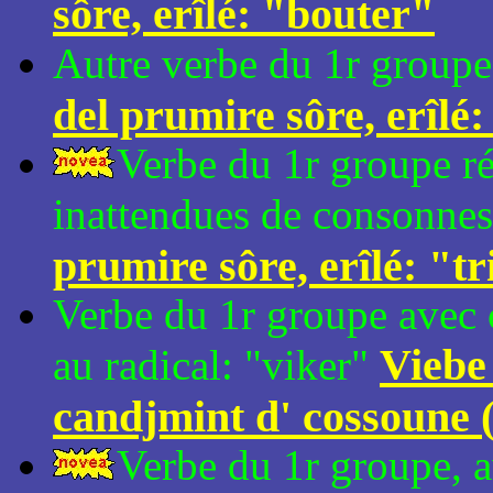
sôre, erîlé: "bouter"
Autre verbe du 1r groupe 
del prumire sôre, erîlé
Verbe du 1r groupe ré
inattendues de consonnes
prumire sôre, erîlé: "t
Verbe du 1r groupe avec 
Viebe
au radical: "viker"
candjmint d' cossoune (
Verbe du 1r groupe, a