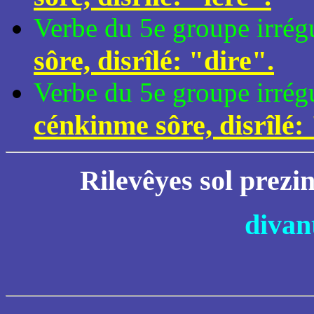
Verbe du 5e groupe irrégu
sôre, disrîlé: "dire".
Verbe du 5e groupe irrégu
cénkinme sôre, disrîlé:
Rilevêyes sol prezin
divan