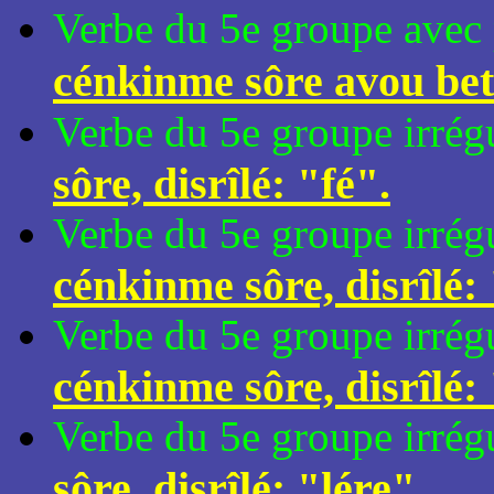
Verbe du 5e groupe avec p
cénkinme sôre avou betc
Verbe du 5e groupe irrégu
sôre, disrîlé: "fé".
Verbe du 5e groupe irrég
cénkinme sôre, disrîlé:
Verbe du 5e groupe irrég
cénkinme sôre, disrîlé:
Verbe du 5e groupe irrégu
sôre, disrîlé: "lére".