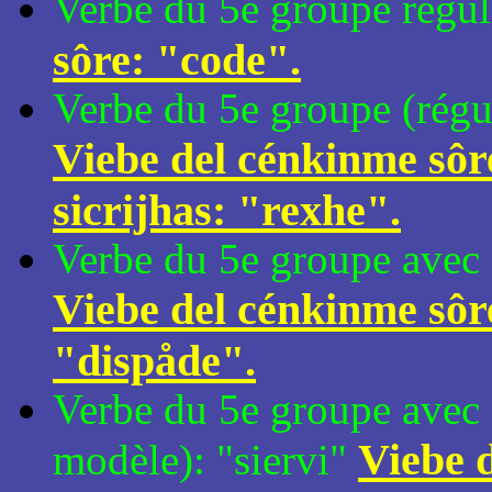
Verbe du 5e groupe régul
sôre: "code".
Verbe du 5e groupe (régul
Viebe del cénkinme sôr
sicrijhas: "rexhe".
Verbe du 5e groupe avec 
Viebe del cénkinme sôr
"dispåde".
Verbe du 5e groupe avec 
Viebe 
modèle): "siervi"