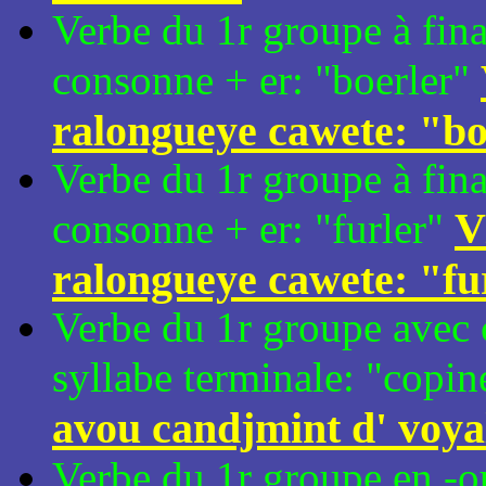
Verbe du 1r groupe à fina
consonne + er: "boerler"
ralongueye cawete: "bo
Verbe du 1r groupe à fina
V
consonne + er: "furler"
ralongueye cawete: "fu
Verbe du 1r groupe avec 
syllabe terminale: "copin
avou candjmint d' voyal
Verbe du 1r groupe en -