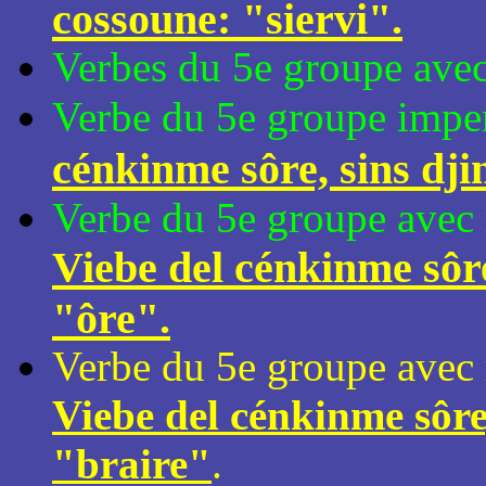
cossoune: "siervi".
Verbes du 5e groupe avec 
Verbe du 5e groupe impe
cénkinme sôre, sins dji
Verbe du 5e groupe avec 
Viebe del cénkinme sôr
"ôre".
Verbe du 5e groupe avec m
Viebe del cénkinme sôre
"braire"
.