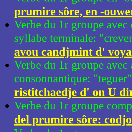
prumire sôre, en -ouwe
Verbe du 1r groupe avec 
syllabe terminale: "creve
avou candjmint d' voyal
Verbe du 1r groupe avec 
consonnantique: "teguer
ristitchaedje d' on U di
Verbe du 1r groupe comp
del prumire sôre: codjo