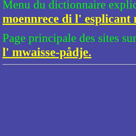
Menu du dictionnaire explica
moennrece di l' esplicant 
Page principale des sites su
l' mwaisse-pådje.